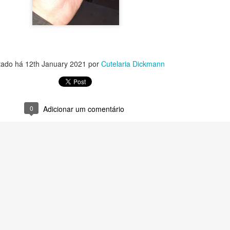
tado há
12th January 2021
por
Cutelaria Dickmann
0
Adicionar um comentário